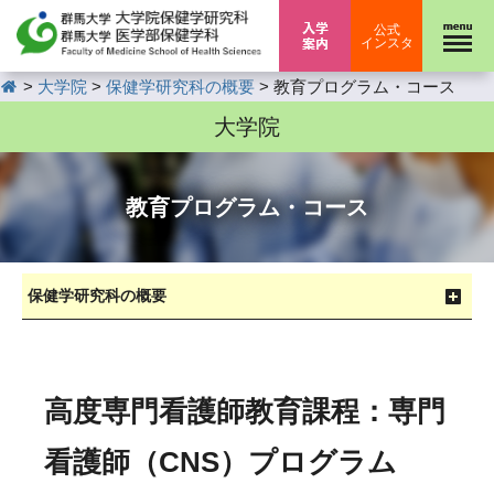
入学案内
公式
インスタ
HOME
>
>
>
大学院
保健学研究科の概要
教育プログラム・コース
大学院
教育プログラム・コース
保健学研究科の概要
高度専門看護師教育課程：専門
看護師（CNS）プログラム