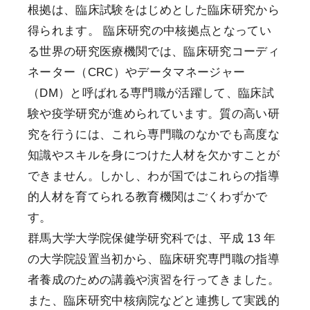
根拠は、臨床試験をはじめとした臨床研究から
得られます。 臨床研究の中核拠点となってい
る世界の研究医療機関では、臨床研究コーディ
ネーター（CRC）やデータマネージャー
（DM）と呼ばれる専門職が活躍して、臨床試
験や疫学研究が進められています。質の高い研
究を行うには、これら専門職のなかでも高度な
知識やスキルを身につけた人材を欠かすことが
できません。しかし、わが国ではこれらの指導
的人材を育てられる教育機関はごくわずかで
す。
群馬大学大学院保健学研究科では、平成 13 年
の大学院設置当初から、臨床研究専門職の指導
者養成のための講義や演習を行ってきました。
また、臨床研究中核病院などと連携して実践的