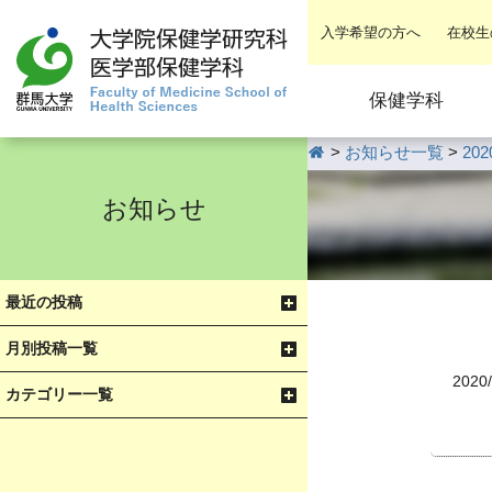
入学希望の方へ
在校生
保健学科
HOME
>
お知らせ一覧
>
20
お知らせ
最近の投稿
月別投稿一覧
2020/
カテゴリー一覧