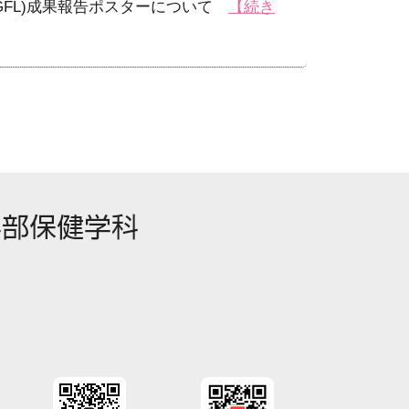
eader (GFL)成果報告ポスターについて
【続き