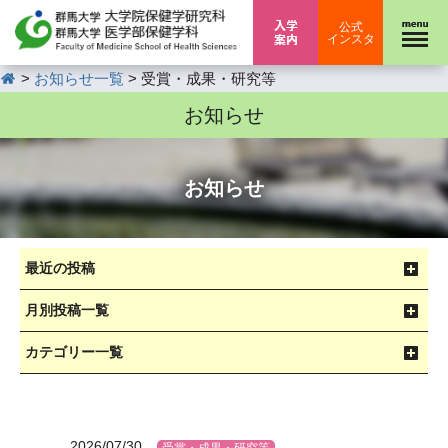
入学案内
公式
インスタ
HOME
>
>
お知らせ一覧
受賞・成果・研究等
お知らせ
お知らせ
最近の投稿
月別投稿一覧
カテゴリー一覧
2026/07/30