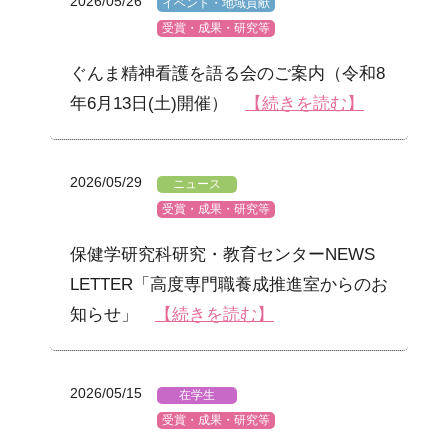
2026/05/26
イベント・地域貢献
受賞・成果・研究等
ぐんま精神看護を語る会のご案内（令和8
年6月13日(土)開催）
【続きを読む】
2026/05/29
ニュース
受賞・成果・研究等
保健学研究科研究・教育センターNEWS
LETTER「高度専門職養成推進室からのお
知らせ」
【続きを読む】
2026/05/15
在学生
受賞・成果・研究等