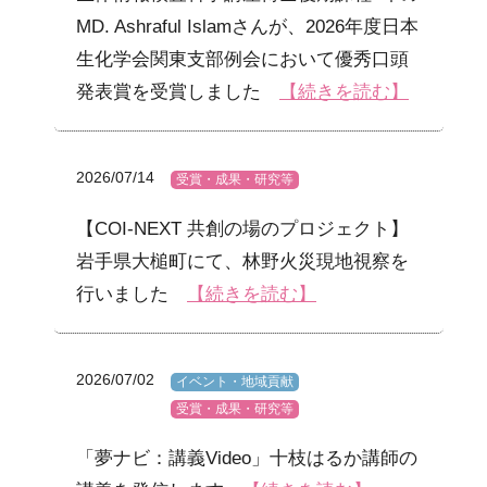
MD. Ashraful Islamさんが、2026年度日本
生化学会関東支部例会において優秀口頭
発表賞を受賞しました
【続きを読む】
2026/07/14
受賞・成果・研究等
【COI-NEXT 共創の場のプロジェクト】
岩手県大槌町にて、林野火災現地視察を
行いました
【続きを読む】
2026/07/02
イベント・地域貢献
受賞・成果・研究等
「夢ナビ：講義Video」十枝はるか講師の