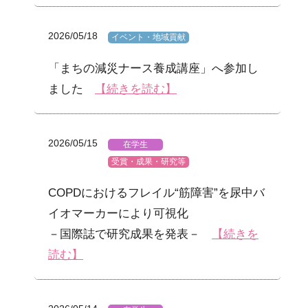
2026/05/18
イベント・地域貢献
「まちの減災ナース養成講座」へ参加し
ました
【続きを読む】
2026/05/15
在学生
受賞・成果・研究等
COPDにおけるフレイル“筋障害”を尿中バ
イオマーカーにより可視化
－国際誌で研究成果を発表－
【続きを
読む】