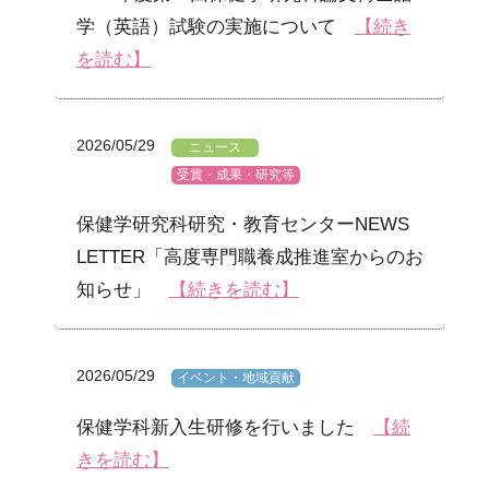
学（英語）試験の実施について
【続き
を読む】
2026/05/29
ニュース
受賞・成果・研究等
保健学研究科研究・教育センターNEWS
LETTER「高度専門職養成推進室からのお
知らせ」
【続きを読む】
2026/05/29
イベント・地域貢献
保健学科新入生研修を行いました
【続
きを読む】