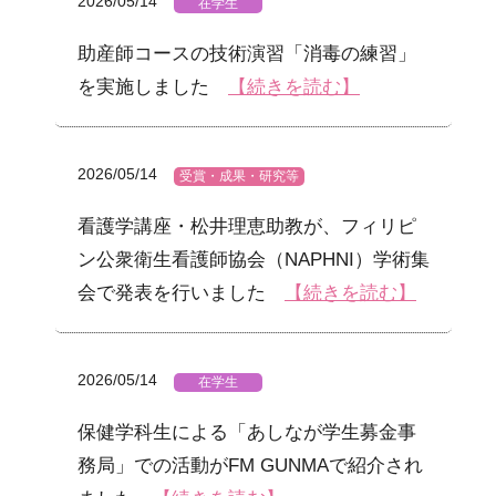
2026/05/14
在学生
助産師コースの技術演習「消毒の練習」
を実施しました
【続きを読む】
2026/05/14
受賞・成果・研究等
看護学講座・松井理恵助教が、フィリピ
ン公衆衛生看護師協会（NAPHNI）学術集
会で発表を行いました
【続きを読む】
2026/05/14
在学生
保健学科生による「あしなが学生募金事
務局」での活動がFM GUNMAで紹介され