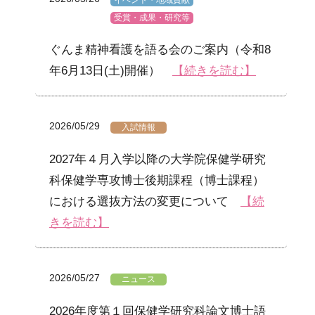
イベント・地域貢献
受賞・成果・研究等
ぐんま精神看護を語る会のご案内（令和8
年6月13日(土)開催）
【続きを読む】
2026/05/29
入試情報
2027年４月入学以降の大学院保健学研究
科保健学専攻博士後期課程（博士課程）
における選抜方法の変更について
【続
きを読む】
2026/05/27
ニュース
2026年度第１回保健学研究科論文博士語