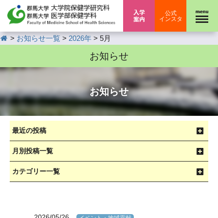
入学案内
公式
インスタ
HOME
>
>
>
お知らせ一覧
2026年
5月
お知らせ
お知らせ
最近の投稿
月別投稿一覧
カテゴリー一覧
2026/05/26