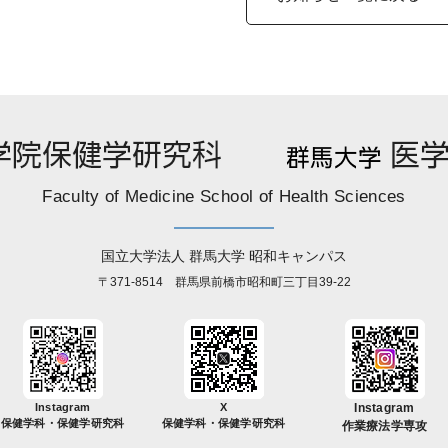
Faculty of Medicine School of Health Sciences
国立大学法人 群馬大学 昭和キャンパス
〒371-8514 群馬県前橋市昭和町三丁目39-22
Instagram
X
Instagram
保健学科・保健学研究科
保健学科・保健学研究科
作業療法学専攻