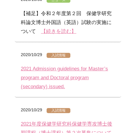
ニュース
【補足】令和２年度第２回 保健学研究
科論文博士外国語（英語）試験の実施に
ついて
【続きを読む】
2020/10/29
入試情報
2021 Admission guidelines for Master’s
program and Doctoral program
(secondary) issued.
2020/10/29
入試情報
2021年度保健学研究科保健学専攻博士後
期課程（博士課程）第２次募集について