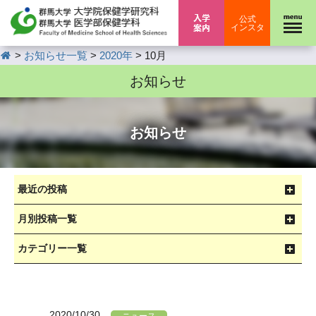
入学案内
公式
インスタ
HOME
>
>
>
お知らせ一覧
2020年
10月
お知らせ
お知らせ
最近の投稿
月別投稿一覧
カテゴリー一覧
2020/10/30