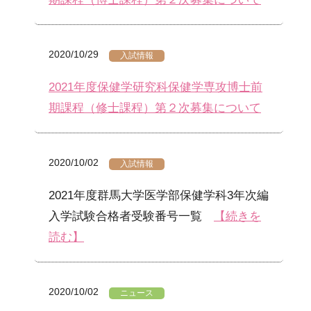
2020/10/29
入試情報
2021年度保健学研究科保健学専攻博士前
期課程（修士課程）第２次募集について
2020/10/02
入試情報
2021年度群馬大学医学部保健学科3年次編
入学試験合格者受験番号一覧
【続きを
読む】
2020/10/02
ニュース