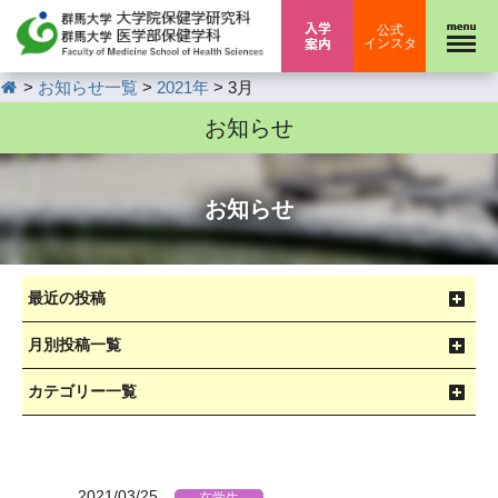
入学案内
公式
インスタ
HOME
>
>
>
お知らせ一覧
2021年
3月
お知らせ
お知らせ
最近の投稿
月別投稿一覧
カテゴリー一覧
2021/03/25