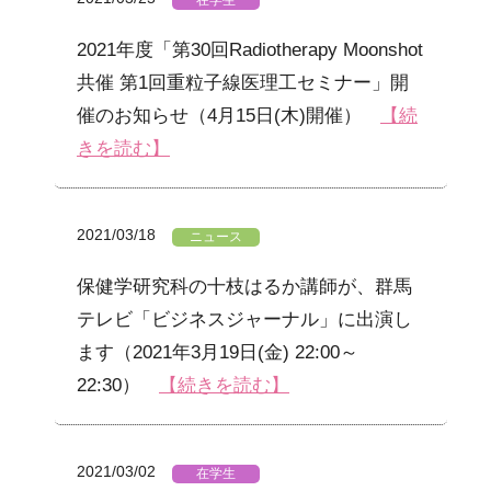
在学生
2021年度「第30回Radiotherapy Moonshot
共催 第1回重粒子線医理工セミナー」開
催のお知らせ（4月15日(木)開催）
【続
きを読む】
2021/03/18
ニュース
保健学研究科の十枝はるか講師が、群馬
テレビ「ビジネスジャーナル」に出演し
ます（2021年3月19日(金) 22:00～
22:30）
【続きを読む】
2021/03/02
在学生