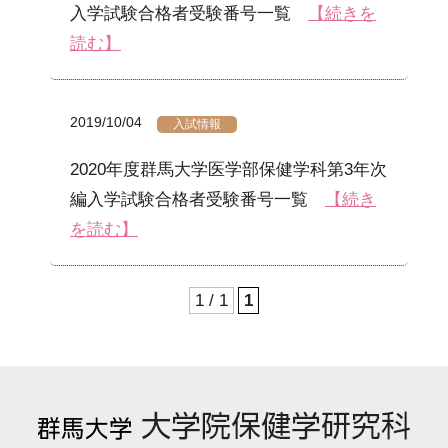
入学試験合格者受験番号一覧
【続きを
読む】
2019/10/04
入試情報
2020年度群馬大学医学部保健学科第3年次
編入学試験合格者受験番号一覧
【続き
を読む】
1 / 1
1