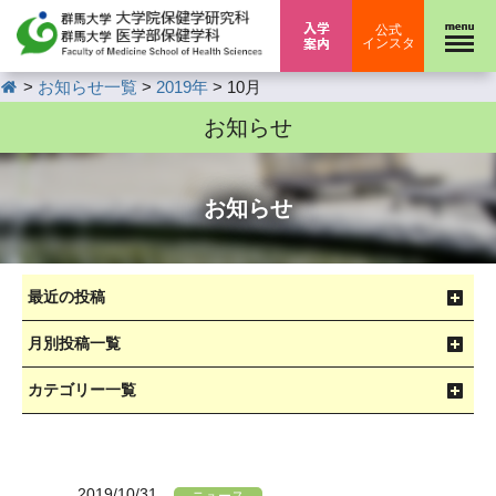
入学案内
公式
インスタ
HOME
>
>
>
お知らせ一覧
2019年
10月
お知らせ
お知らせ
最近の投稿
月別投稿一覧
カテゴリー一覧
2019/10/31