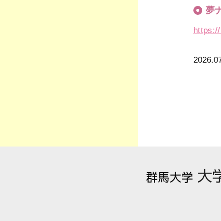
夢ナ
https:/
2026.0