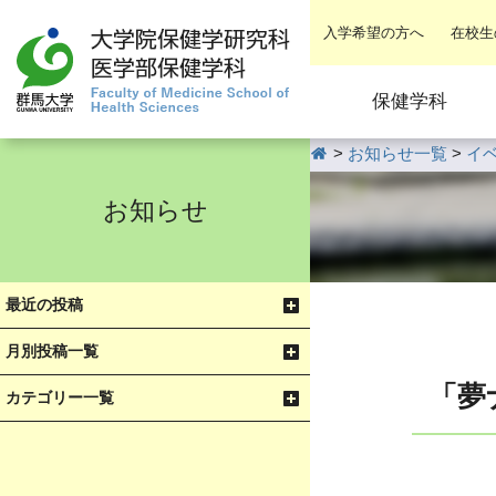
入学希望の方へ
在校生
保健学科
HOME
>
お知らせ一覧
>
イ
お知らせ
最近の投稿
月別投稿一覧
「夢
カテゴリー一覧