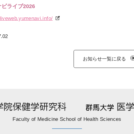
ビライブ2026
/liveweb.yumenavi.info/
7.02
お知らせ一覧に戻る
Faculty of Medicine School of Health Sciences