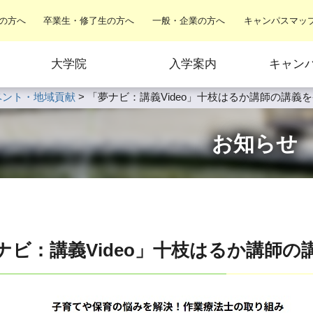
の方へ
卒業生・修了生の方へ
一般・企業の方へ
キャンパスマッ
大学院
入学案内
キャン
ベント・地域貢献
>
「夢ナビ：講義Video」十枝はるか講師の講義
お知らせ
ナビ：講義Video」十枝はるか講師