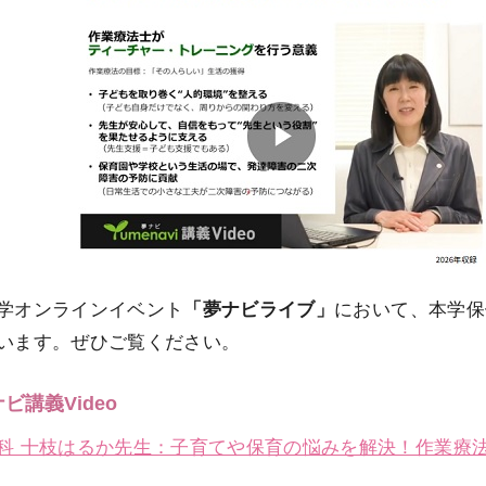
学オンラインイベント
「夢ナビライブ」
において、本学保
います。ぜひご覧ください。
ビ講義Video
科 十枝はるか先生：子育てや保育の悩みを解決！作業療