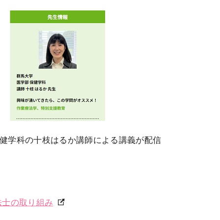
健学科の十枝はるか講師による講義が配信
法士の取り組み