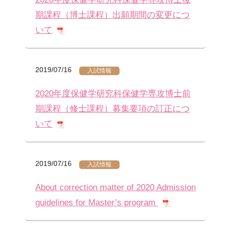
期課程（博士課程）出願期間の変更につ
いて
2019/07/16
入試情報
2020年度保健学研究科保健学専攻博士前
期課程（修士課程）募集要項の訂正につ
いて
2019/07/16
入試情報
About correction matter of 2020 Admission
guidelines for Master’s program