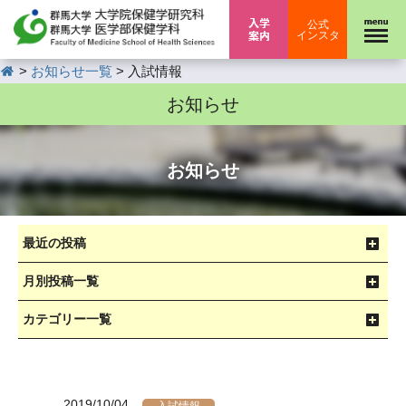
入学案内
公式
インスタ
HOME
>
>
お知らせ一覧
入試情報
お知らせ
お知らせ
最近の投稿
月別投稿一覧
カテゴリー一覧
2019/10/04