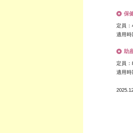
保
定員：
適用時
助
定員
適用時
2025.1