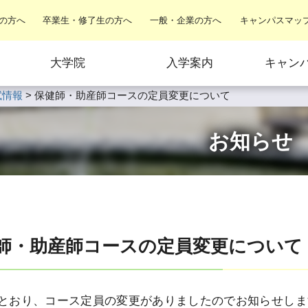
の方へ
卒業生・修了生の方へ
一般・企業の方へ
キャンパスマッ
大学院
入学案内
キャン
試情報
>
保健師・助産師コースの定員変更について
お知らせ
師・助産師コースの定員変更について
とおり、コース定員の変更がありましたのでお知らせしま