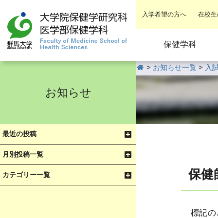
入学希望の方へ
在校生
保健学科
HOME
>
お知らせ一覧
>
入
お知らせ
最近の投稿
月別投稿一覧
保健
カテゴリー一覧
標記の