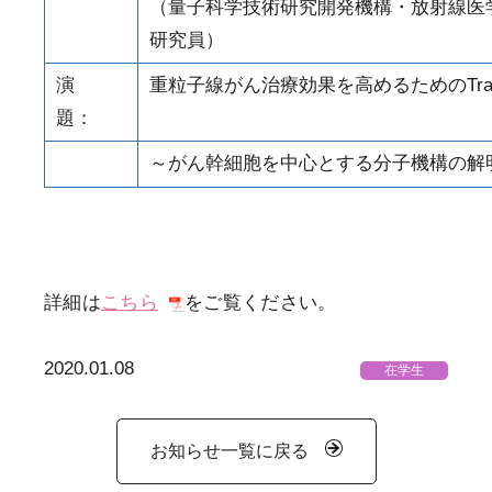
（量子科学技術研究開発機構・放射線医
研究員）
演
重粒子線がん治療効果を高めるためのTranslati
題：
～がん幹細胞を中心とする分子機構の解
詳細は
こちら
をご覧ください。
2020.01.08
在学生
お知らせ一覧に戻る