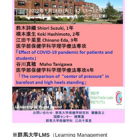
※群馬大学LMS
（Learning Management