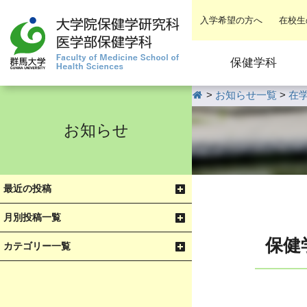
入学希望の方へ
在校生
保健学科
HOME
>
お知らせ一覧
>
在
お知らせ
最近の投稿
月別投稿一覧
保健
カテゴリー一覧