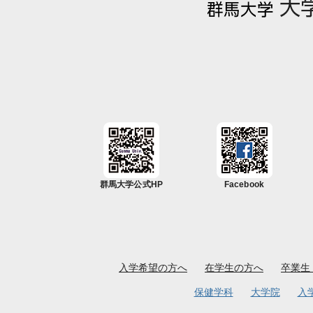
群馬大学公式HP
Facebook
入学希望の方へ
在学生の方へ
卒業生
保健学科
大学院
入