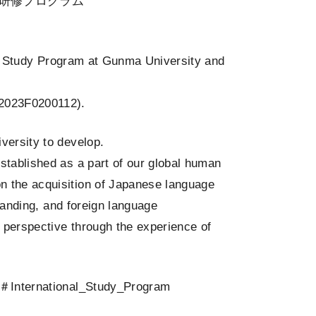
外研修プログラム
nal Study Program at Gunma University and
S2023F0200112).
versity to develop.
tablished as a part of our global human
 the acquisition of Japanese language
standing, and foreign language
 perspective through the experience of
 ＃International_Study_Program