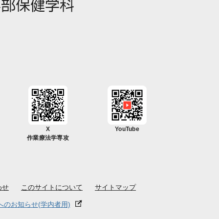
X
YouTube
作業療法学専攻
わせ
このサイトについて
サイトマップ
へのお知らせ(学内者用)