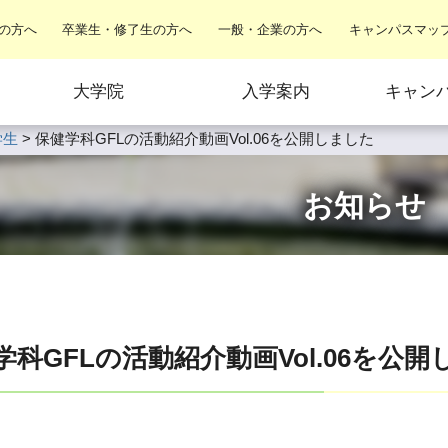
の方へ
卒業生・修了生の方へ
一般・企業の方へ
キャンパスマッ
大学院
入学案内
キャン
学生
>
保健学科GFLの活動紹介動画Vol.06を公開しました
お知らせ
学科GFLの活動紹介動画Vol.06を公