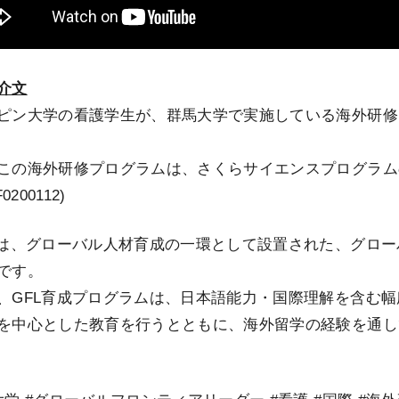
介文
ピン大学の看護学生が、群馬大学で実施している海外研修
この海外研修プログラムは、さくらサイエンスプログラムの
0200112)
とは、グローバル人材育成の一環として設置された、グローバ
です。
、GFL育成プログラムは、日本語能力・国際理解を含む
を中心とした教育を行うとともに、海外留学の経験を通し