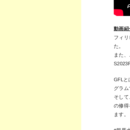
動画紹
フィリ
た。
また、
S2023F
GFL
グラム
そして
の修得
ます。