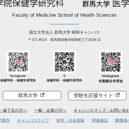
Faculty of Medicine School of Health Sciences
国立大学法人 群馬大学 昭和キャンパス
〒371-8514 群馬県前橋市昭和町三丁目39-22
Instagram
X
Instagram
保健学科・保健学研究科
保健学科・保健学研究科
作業療法学専攻
群馬大学
受験生応援サイト
・修了生の方へ
一般・企業の方へ
キャンパスマップ・お問い合
学案内
キャンパスライフ
研究・社会貢献
関連施設
教職員