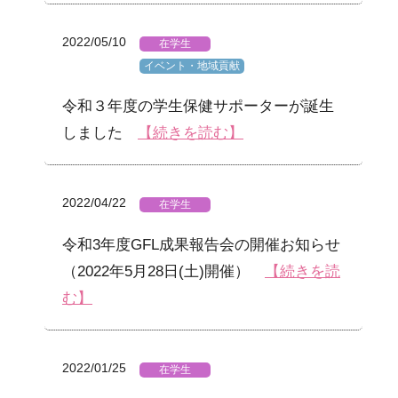
2022/05/10
在学生
イベント・地域貢献
令和３年度の学生保健サポーターが誕生
しました
【続きを読む】
2022/04/22
在学生
令和3年度GFL成果報告会の開催お知らせ
（2022年5月28日(土)開催）
【続きを読
む】
2022/01/25
在学生