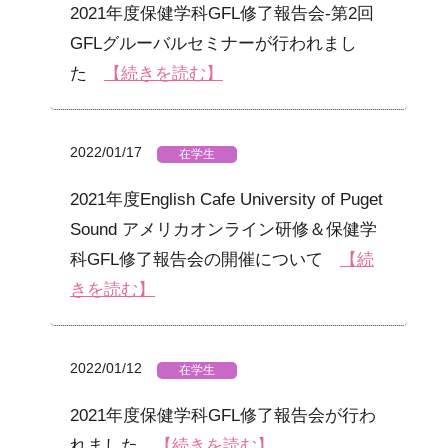
2021年度保健学科GFL修了報告会-第2回
GFLグルーバルセミナーが行われまし
た
【続きを読む】
2022/01/17
在学生
2021年度English Cafe University of Puget
Sound アメリカオンライン研修＆保健学
科GFL修了報告会の開催について
【続
きを読む】
2022/01/12
在学生
2021年度保健学科GFL修了報告会が行わ
れました
【続きを読む】