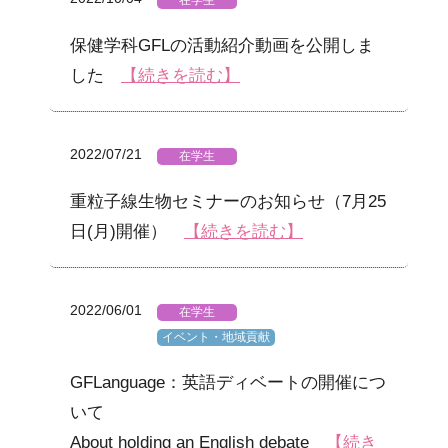
在学生
保健学科GFLの活動紹介動画を公開しま
した
【続きを読む】
2022/07/21
在学生
重粒子線生物セミナーのお知らせ（7月25
日(月)開催）
【続きを読む】
2022/06/01
在学生
イベント・地域貢献
GFLanguage：英語ディベートの開催につ
いて
About holding an English debate
【続き