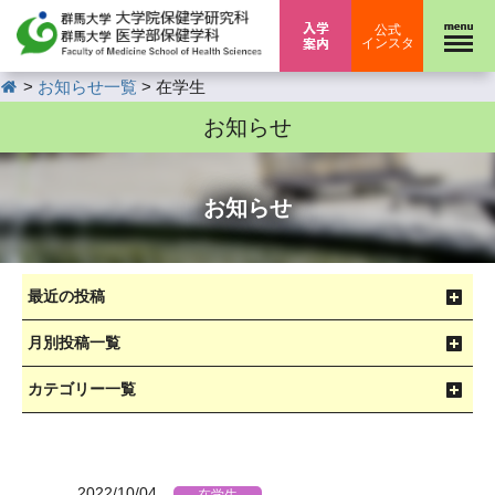
入学案内
公式
インスタ
HOME
>
>
お知らせ一覧
在学生
お知らせ
お知らせ
最近の投稿
月別投稿一覧
カテゴリー一覧
2022/10/04