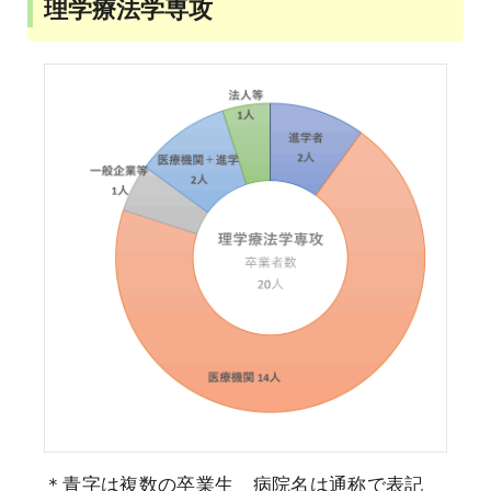
理学療法学専攻
＊青字は複数の卒業生 病院名は通称で表記