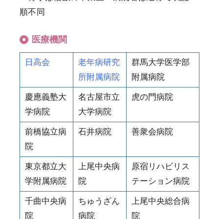
順不同
医療機関
日高会
老年病研究
群馬大学医学部
所附属病院
附属病院
慶應義塾大
名古屋市立
虎の門病院
学病院
大学病院
前橋協立病
石井病院
善衆会病院
院
東京都立大
上尾中央病
原宿リハビリス
学附属病院
院
テーション病院
千曲中央病
ちゅうざん
上尾中央総合病
院
病院
院