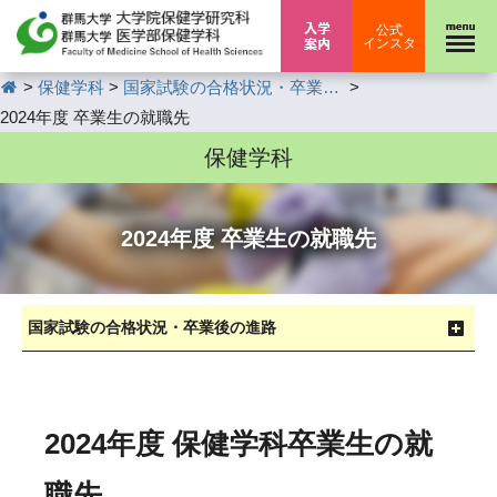
入学案内
公式
インスタ
HOME
>
>
>
保健学科
国家試験の合格状況・卒業後の進路
2024年度 卒業生の就職先
保健学科
2024年度 卒業生の就職先
国家試験の合格状況・卒業後の進路
2024年度 保健学科卒業生の就
職先