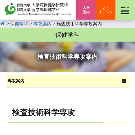
入学案内
公式
インスタ
HOME
>
>
>
保健学科
専攻案内
検査技術科学専攻案内
保健学科
検査技術科学専攻案内
専攻案内
検査技術科学専攻