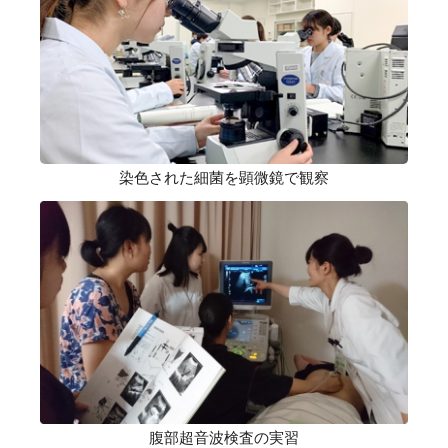
染色された細菌を顕微鏡で観察
腹部超音波検査の実習