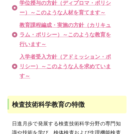
学位授与の方針（ディプロマ・ポリシ
ー）～このような人材を育てます～
教育課程編成・実施の方針（カリキュ
ラム・ポリシー）～このような教育を
行います～
入学者受入方針（アドミッション・ポ
リシー）～このような人を求めていま
す～
検査技術科学教育の特徴
日進月歩で発展する検査技術科学分野の専門知
識や技術を学び、検体検査および生理機能検査