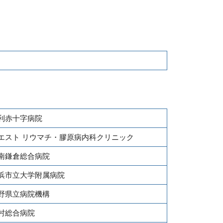
利赤十字病院
エスト リウマチ・膠原病内科クリニック
南鎌倉総合病院
浜市立大学附属病院
野県立病院機構
村総合病院