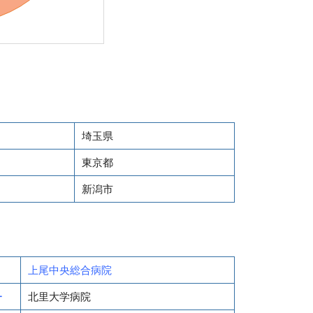
埼玉県
東京都
新潟市
上尾中央総合病院
ー
北里大学病院