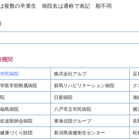
は複数の卒業生 病院名は通称で表記 順不同
務
療機関
市民病院
株式会社アルプ
足
学医学部附属病院
群馬リハビリテーション病院
ク
院
日新病院
湘
福島病院
八戸市立市民病院
横
佐波医師会病院
東海北陸グループ
長
健康づくり財団
新潟県保健衛生センター
松