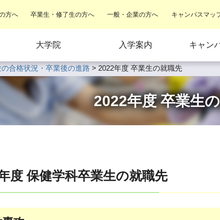
の方へ
卒業生・修了生の方へ
一般・企業の方へ
キャンパスマッ
大学院
入学案内
キャン
験の合格状況・卒業後の進路
>
2022年度 卒業生の就職先
2022年度 卒業生
22年度 保健学科卒業生の就職先