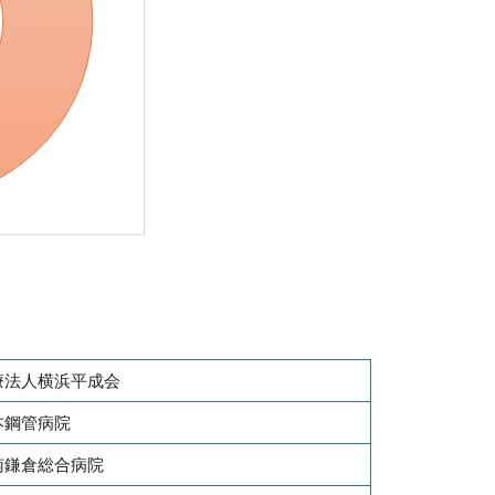
療法人横浜平成会
本鋼管病院
南鎌倉総合病院