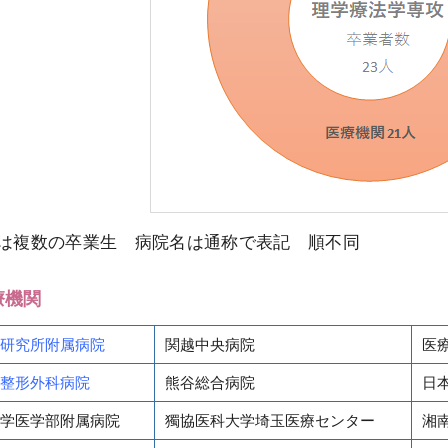
は複数の卒業生 病院名は通称で表記 順不同
療機関
研究所附属病院
関越中央病院
医
整形外科病院
熊谷総合病院
日
学医学部附属病院
獨協医科大学埼玉医療センター
湘