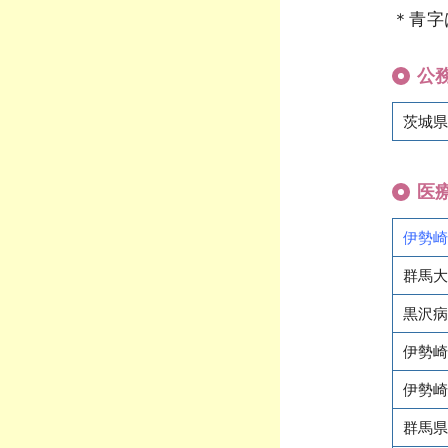
＊青字
公
茨城県
医
伊勢崎
群馬大
黒沢病
伊勢崎
伊勢崎
群馬県