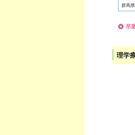
群馬県
卒
理学