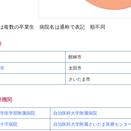
は複数の卒業生 病院名は通称で表記 順不同
務
館林市
市
太田市
さいたま市
療機関
学医学部附属病院
自治医科大学附属病院
十字病院
自治医科大学附属さいたま医療センタ